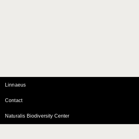
Linnaeus
Contact
Naturalis Biodiversity Center