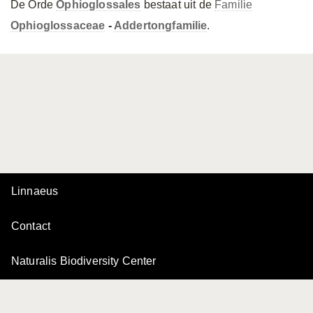
De Orde
Ophioglossales
bestaat uit de
Familie
Ophioglossaceae
-
Addertongfamilie
.
Linnaeus
Contact
Naturalis Biodiversity Center