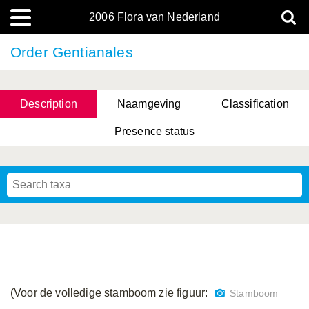
2006 Flora van Nederland
Order Gentianales
Description
Naamgeving
Classification
Presence status
(Voor de volledige stamboom zie figuur:
Stamboom