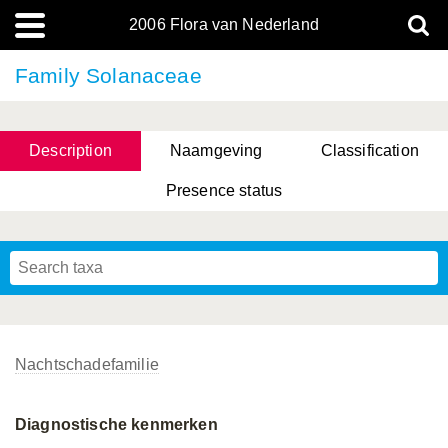
2006 Flora van Nederland
Family Solanaceae
Description
Naamgeving
Classification
Presence status
Nachtschadefamilie
Diagnostische kenmerken