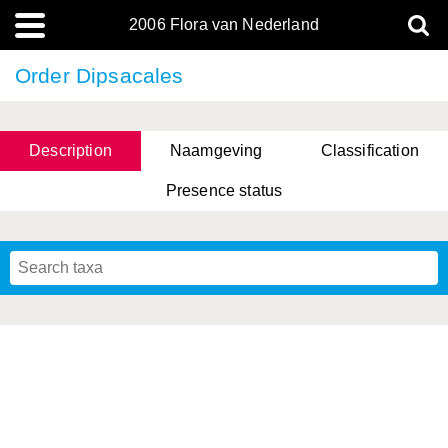
2006 Flora van Nederland
Order Dipsacales
Description
Naamgeving
Classification
Presence status