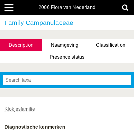
2006 Flora van Nederland
Family Campanulaceae
Description
Naamgeving
Classification
Presence status
Klokjesfamilie
Diagnostische kenmerken