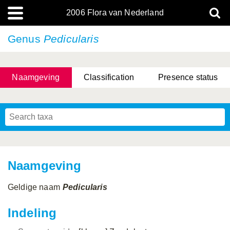
2006 Flora van Nederland
Genus
Pedicularis
Naamgeving
Classification
Presence status
Naamgeving
Geldige naam
Pedicularis
Indeling