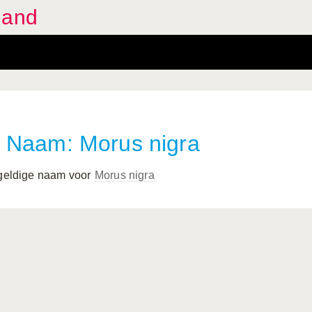
land
Naam: Morus nigra
 geldige naam voor
Morus nigra