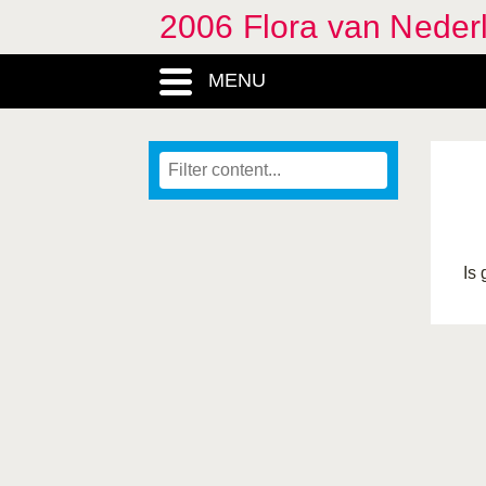
2006 Flora van Neder
MENU
Is