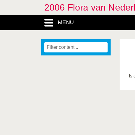
2006 Flora van Neder
MENU
Is