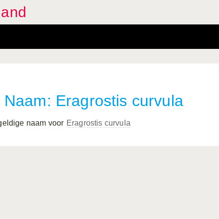
land
Naam: Eragrostis curvula
 geldige naam voor
Eragrostis curvula