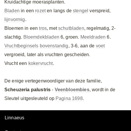
Kruidachtige moerasplanten.
Bladen
in een
rozet
en langs de
stengel
verspreid,
lijnvormig
.
Bloemen in een
tros
, met
schutbladen
, regelmatig, 2-
slachtig.
Bloemdekbladen
6, groen.
Meeldraden
6.
Vruchtbeginsels
bovenstandig
, 3-6, aan de
voet
vergroeid, later als vruchten gescheiden.
Vrucht een
kokervrucht
.
De enige vertegenwoordiger van deze familie,
Scheuzeria palustris
-
Veenbloembies
, wordt in de
Sleutel uitgesleuteld op
Pagina 1698
.
Linnaeus