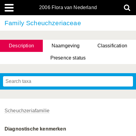
2006 Flora van Nederland
Family Scheuchzeriaceae
Description
Naamgeving
Classification
Presence status
Scheuchzeriafamilie
Diagnostische kenmerken