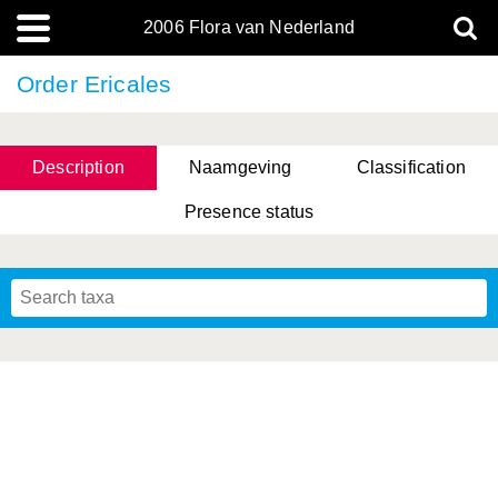
2006 Flora van Nederland
Order Ericales
Description
Naamgeving
Classification
Presence status