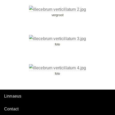
vergroot
foto
foto
Linnaeus
Contact