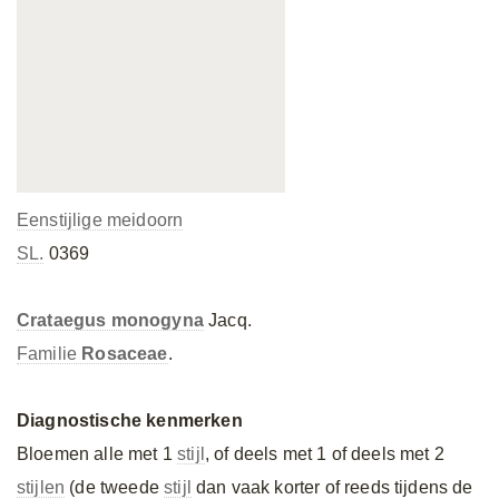
Eenstijlige meidoorn
SL.
0369
Crataegus monogyna
Jacq.
Familie
Rosaceae
.
Diagnostische kenmerken
Bloemen alle met 1
stijl
, of deels met 1 of deels met 2
stijlen
(de tweede
stijl
dan vaak korter of reeds tijdens de