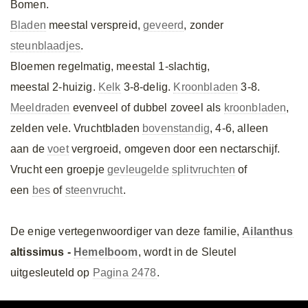
Bomen.
Bladen
meestal verspreid,
geveerd
, zonder
steunblaadjes
.
Bloemen regelmatig, meestal 1-slachtig,
meestal 2-huizig.
Kelk
3-8-delig.
Kroonbladen
3-8.
Meeldraden
evenveel of dubbel zoveel als
kroonbladen
,
zelden vele. Vruchtbladen
bovenstandig
, 4-6, alleen
aan de
voet
vergroeid, omgeven door een nectarschijf.
Vrucht een groepje
gevleugelde
splitvruchten
of
een
bes
of
steenvrucht
.
De enige vertegenwoordiger van deze familie,
Ailanthus
altissimus -
Hemelboom
, wordt in de Sleutel
uitgesleuteld op
Pagina 2478
.