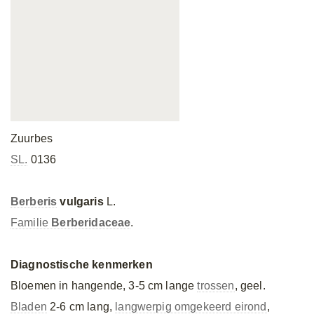
Zuurbes
SL.
0136
Berberis
vulgaris
L.
Familie
Berberidaceae
.
Diagnostische kenmerken
Bloemen in hangende, 3-5 cm lange
trossen
, geel.
Bladen
2-6 cm lang,
langwerpig omgekeerd eirond
,