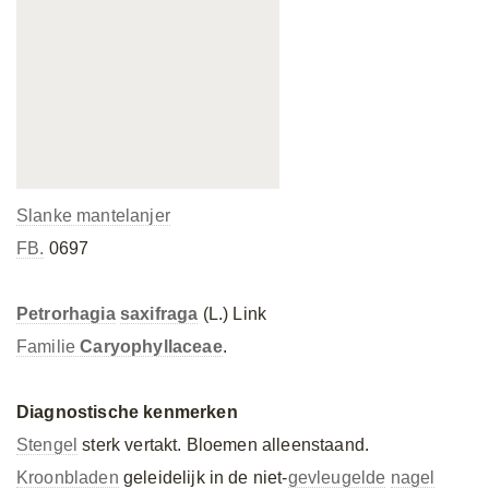
Slanke mantelanjer
FB.
0697
Petrorhagia
saxifraga
(L.) Link
Familie
Caryophyllaceae
.
Diagnostische kenmerken
Stengel
sterk vertakt. Bloemen alleenstaand.
Kroonbladen
geleidelijk in de niet-
gevleugelde
nagel