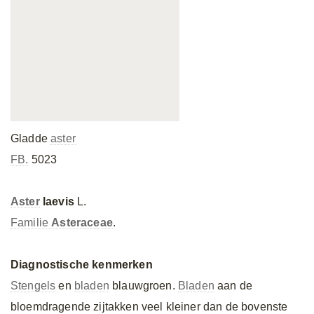
Gladde
aster
FB.
5023
Aster
laevis
L.
Familie
Asteraceae
.
Diagnostische kenmerken
Stengels
en
bladen
blauwgroen.
Bladen
aan de
bloemdragende zijtakken veel kleiner dan de bovenste