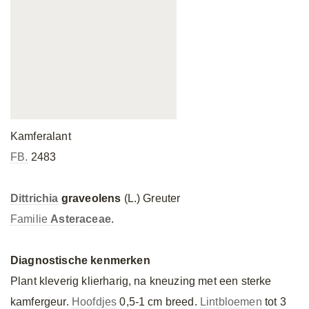
Kamferalant
FB.
2483
Dittrichia
graveolens
(L.) Greuter
Familie
Asteraceae
.
Diagnostische kenmerken
Plant kleverig klierharig, na kneuzing met een sterke
kamfergeur.
Hoofdjes
0,5-1 cm breed.
Lintbloemen
tot 3