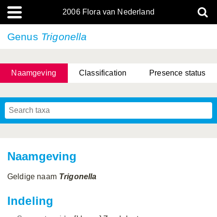
2006 Flora van Nederland
Genus
Trigonella
Naamgeving
Classification
Presence status
Naamgeving
Geldige naam
Trigonella
Indeling