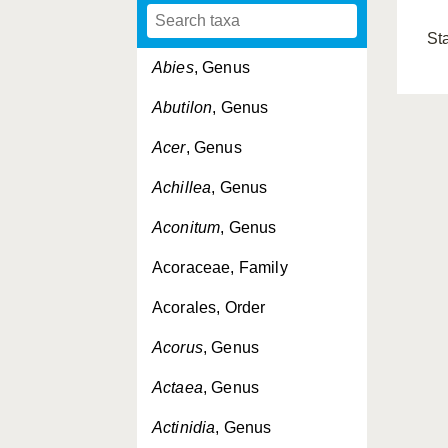
St
Abies
, Genus
Abutilon
, Genus
Acer
, Genus
Achillea
, Genus
Aconitum
, Genus
Acoraceae, Family
Acorales, Order
Acorus
, Genus
Actaea
, Genus
Actinidia
, Genus