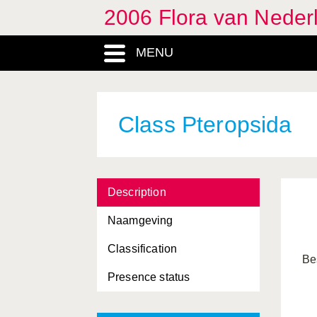
2006 Flora van Neder
MENU
Class Pteropsida
Description
Naamgeving
Classification
Be
Presence status