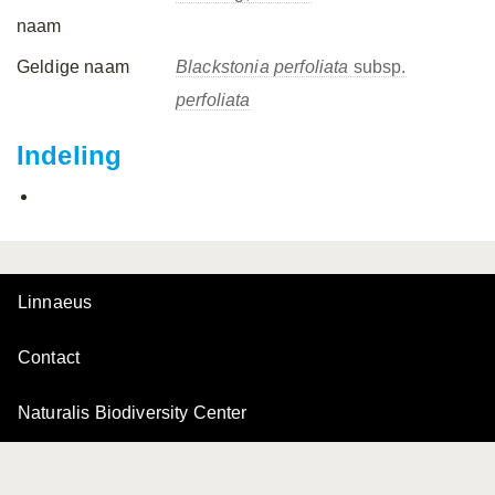
naam
Geldige naam
Blackstonia perfoliata
subsp.
perfoliata
Indeling
Linnaeus
Contact
Naturalis Biodiversity Center