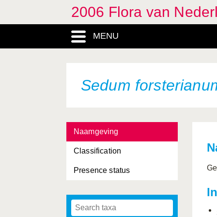
2006 Flora van Neder
MENU
Sedum forsterianu
Naamgeving
N
Classification
Ge
Presence status
I