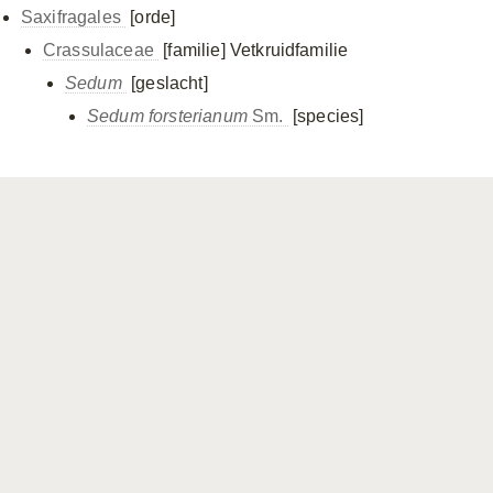
Saxifragales
[orde]
Crassulaceae
[familie]
Vetkruidfamilie
Sedum
[geslacht]
Sedum forsterianum
Sm.
[species]