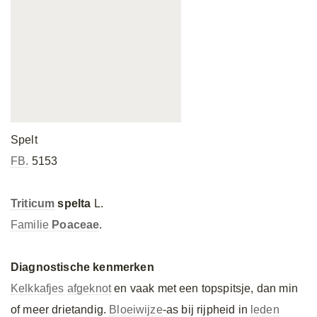
Spelt
FB.
5153
Triticum
spelta
L.
Familie
Poaceae
.
Diagnostische kenmerken
Kelkkafjes
afgeknot
en vaak met een topspitsje, dan min
of meer drietandig.
Bloeiwijze
-as bij rijpheid in
leden