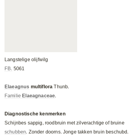
Langstelige olijfwilg
FB.
5061
Elaeagnus
multiflora
Thunb.
Familie
Elaeagnaceae
.
Diagnostische kenmerken
Schijnbes sappig, roodbruin met zilverachtige of bruine
schubben
. Zonder doorns. Jonge takken bruin beschubd.