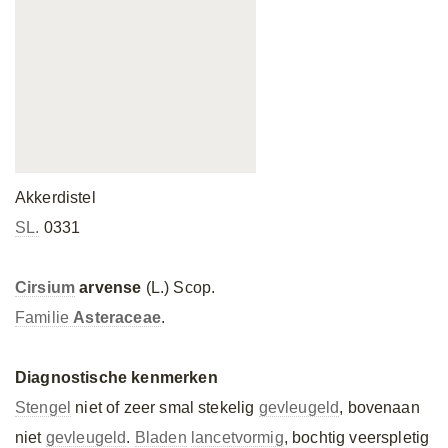
Akkerdistel
SL.
0331
Cirsium
arvense
(L.) Scop.
Familie
Asteraceae
.
Diagnostische kenmerken
Stengel
niet of zeer smal stekelig
gevleugeld
, bovenaan
niet
gevleugeld
.
Bladen
lancetvormig
, bochtig veerspletig