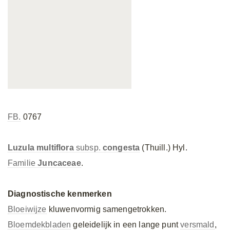
FB.
0767
Luzula multiflora
subsp.
congesta
(Thuill.) Hyl.
Familie
Juncaceae
.
Diagnostische kenmerken
Bloeiwijze
kluwenvormig samengetrokken.
Bloemdekbladen
geleidelijk in een lange punt
versmald
,