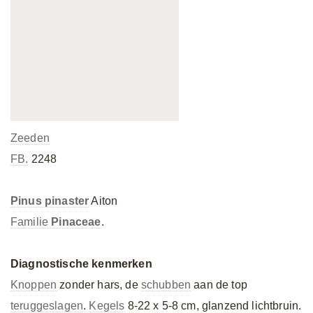
Zeeden
FB.
2248
Pinus pinaster
Aiton
Familie
Pinaceae
.
Diagnostische kenmerken
Knoppen
zonder hars, de
schubben
aan de top
teruggeslagen
.
Kegels
8-22 x 5-8 cm, glanzend lichtbruin.