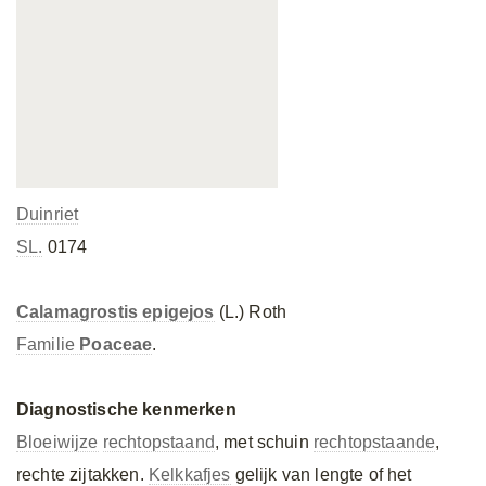
Duinriet
SL.
0174
Calamagrostis epigejos
(L.) Roth
Familie
Poaceae
.
Diagnostische kenmerken
Bloeiwijze
rechtopstaand
, met schuin
rechtopstaande
,
rechte zijtakken.
Kelkkafjes
gelijk van lengte of het