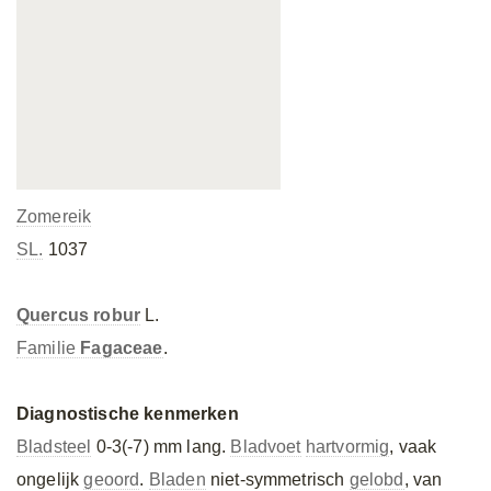
Zomereik
SL.
1037
Quercus robur
L.
Familie
Fagaceae
.
Diagnostische kenmerken
Bladsteel
0-3(-7) mm lang.
Bladvoet
hartvormig
, vaak
ongelijk
geoord
.
Bladen
niet-symmetrisch
gelobd
, van