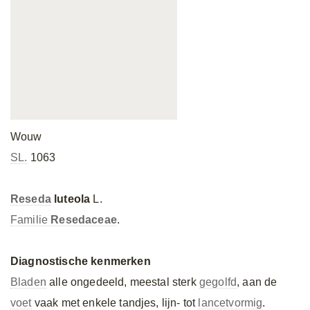
Wouw
SL.
1063
Reseda
luteola
L.
Familie
Resedaceae
.
Diagnostische kenmerken
Bladen
alle ongedeeld, meestal sterk
gegolfd
, aan de
voet
vaak met enkele tandjes, lijn- tot
lancetvormig
.