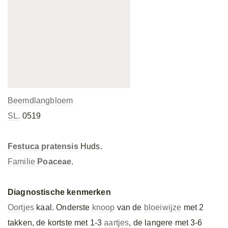
Beemdlangbloem
SL.
0519
Festuca pratensis
Huds.
Familie
Poaceae
.
Diagnostische kenmerken
Oortjes
kaal. Onderste
knoop
van de
bloeiwijze
met 2
takken, de kortste met 1-3
aartjes
, de langere met 3-6