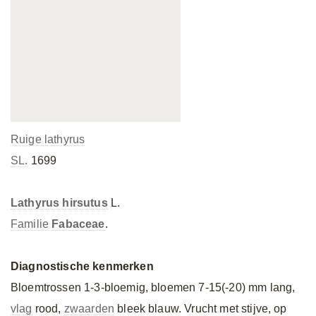
Ruige lathyrus
SL.
1699
Lathyrus hirsutus
L.
Familie
Fabaceae
.
Diagnostische kenmerken
Bloemtrossen 1-3-bloemig, bloemen 7-15(-20) mm lang,
vlag
rood,
zwaarden
bleek blauw. Vrucht met stijve, op