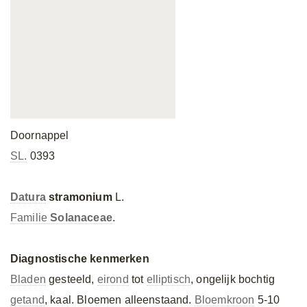
Doornappel
SL.
0393
Datura
stramonium
L.
Familie
Solanaceae
.
Diagnostische kenmerken
Bladen
gesteeld,
eirond
tot
elliptisch
, ongelijk bochtig
getand
, kaal. Bloemen alleenstaand.
Bloemkroon
5-10