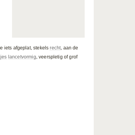
e iets afgeplat, stekels
recht
, aan de
jes
lancetvormig
, veerspletig of grof