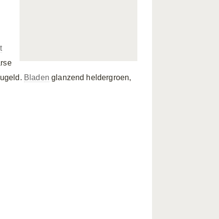
t
arse
ugeld.
Bladen
glanzend heldergroen,