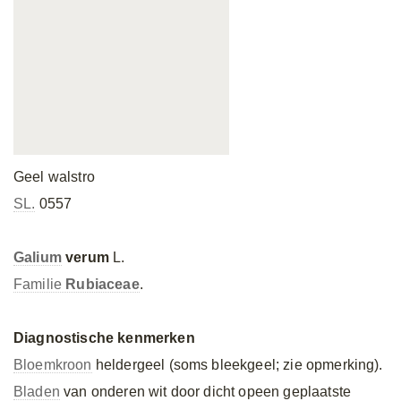
Geel walstro
SL.
0557
Galium
verum
L.
Familie
Rubiaceae
.
Diagnostische kenmerken
Bloemkroon
heldergeel (soms bleekgeel; zie opmerking).
Bladen
van onderen wit door dicht opeen geplaatste