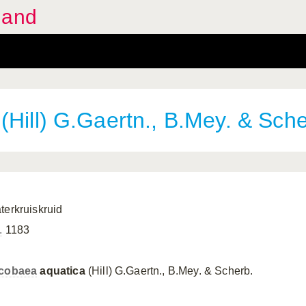
land
(Hill) G.Gaertn., B.Mey. & Sche
terkruiskruid
.
1183
cobaea
aquatica
(Hill) G.Gaertn., B.Mey. & Scherb.