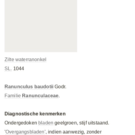
Zilte waterranonkel
SL.
1044
Ranunculus baudotii
Godr.
Familie
Ranunculaceae
.
Diagnostische kenmerken
Ondergedoken
bladen
geelgroen, stijf uitstaand.
'
Overgangsbladen
', indien aanwezig, zonder