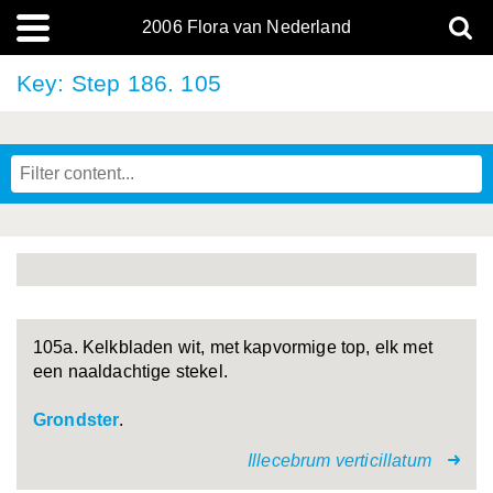
2006 Flora van Nederland
Key: Step 186. 105
105a. Kelkbladen wit, met kapvormige top, elk met
een naaldachtige stekel.
Grondster
.
Illecebrum verticillatum