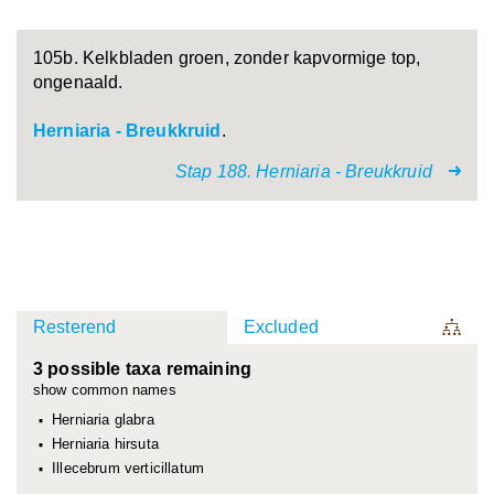
105b. Kelkbladen groen, zonder kapvormige top,
ongenaald.
Herniaria - Breukkruid
.
Stap 188. Herniaria - Breukkruid
Resterend
Excluded
3 possible taxa remaining
show common names
Herniaria glabra
Herniaria hirsuta
Illecebrum verticillatum