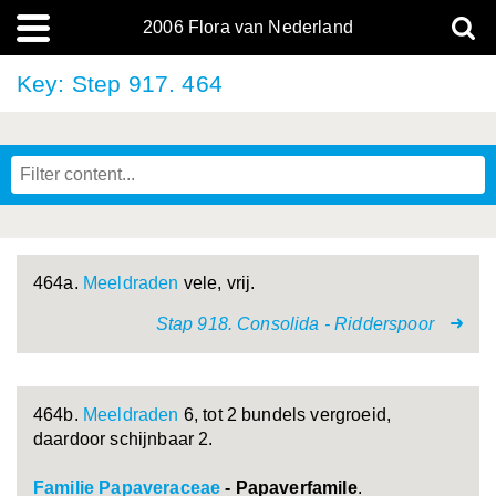
2006 Flora van Nederland
Key: Step 917. 464
464a.
Meeldraden
vele, vrij.
Stap 918. Consolida - Ridderspoor
464b.
Meeldraden
6, tot 2 bundels vergroeid,
daardoor schijnbaar 2.
Familie Papaveraceae
- Papaverfamile
.