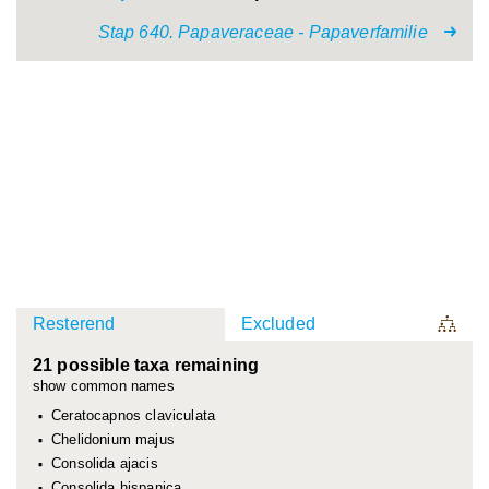
Stap 640. Papaveraceae - Papaverfamilie
Resterend
Excluded
21 possible taxa remaining
show common names
Ceratocapnos claviculata
Chelidonium majus
Consolida ajacis
Consolida hispanica