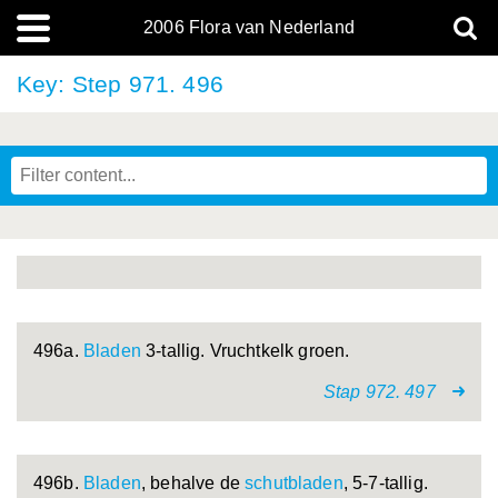
2006 Flora van Nederland
Key: Step 971. 496
496a.
Bladen
3-tallig. Vruchtkelk groen.
Stap 972. 497
496b.
Bladen
, behalve de
schutbladen
, 5-7-tallig.