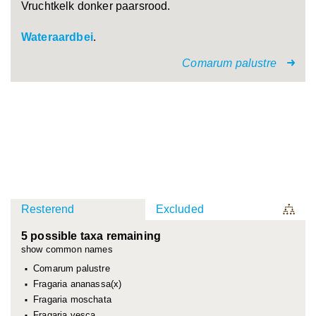
Vruchtkelk donker paarsrood.
Wateraardbei
.
Comarum palustre
Resterend
Excluded
5 possible taxa remaining
show common names
Comarum palustre
Fragaria ananassa(x)
Fragaria moschata
Fragaria vesca