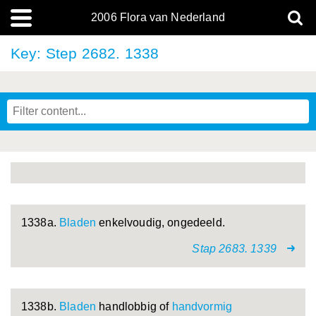
2006 Flora van Nederland
Key: Step 2682. 1338
1338a.
Bladen
enkelvoudig, ongedeeld.
Stap 2683. 1339
1338b.
Bladen
handlobbig of
handvormig