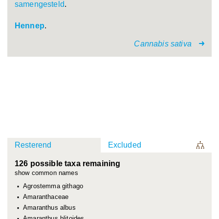
samengesteld
.
Hennep
.
Cannabis sativa
Resterend
Excluded
126 possible taxa remaining
show common names
Agrostemma githago
Amaranthaceae
Amaranthus albus
Amaranthus blitoides