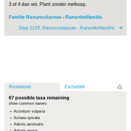
3 of 4 dan wit. Plant zonder melksap.
Familie Ranunculaceae
-
Ranonkelfamilie
.
Stap 1155. Ranunculaceae - Ranonkelfamilie
Resterend
Excluded
67 possible taxa remaining
show common names
Aconitum vulparia
Actaea spicata
Adonis aestivalis
Adonis annua