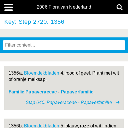
2006 Flora van Nederland
Key: Step 2720. 1356
1356a.
Bloemdekbladen
4, rood of geel. Plant met wit
of oranje melksap.
Familie Papaveraceae
-
Papaverfamilie
.
Stap 640. Papaveraceae - Papaverfamilie
1356b.
Bloemdekbladen
5, blauw, roze of wit, indien