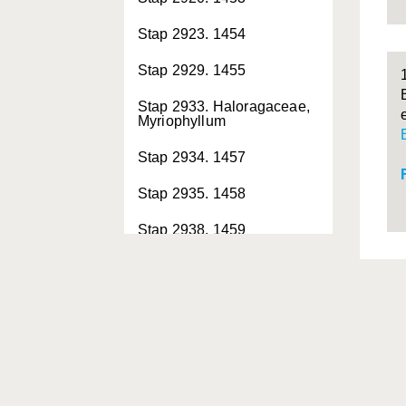
Stap 2923. 1454
Stap 2929. 1455
Stap 2933. Haloragaceae,
Myriophyllum
Stap 2934. 1457
Stap 2935. 1458
Stap 2938. 1459
Stap 2942. Euphorbiaceae,
Euphorbia
Stap 2943. 1461
Stap 2944. 1462
Stap 2945. 1463