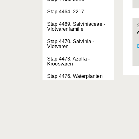
Stap 4464. 2217
Stap 4469. Salviniaceae -
Vlotvarenfamilie
Stap 4470. Salvinia -
Vlotvaren
Stap 4473. Azolla -
Kroosvaren
Stap 4476. Waterplanten
Stap 4477. 2222
Stap 4478. 2223
Stap 4479. 2224
Stap 4480. 2225
Stap 4481. 2226