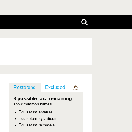
Resterend
Excluded
3 possible taxa remaining
show common names
Equisetum arvense
Equisetum sylvaticum
Equisetum telmateia