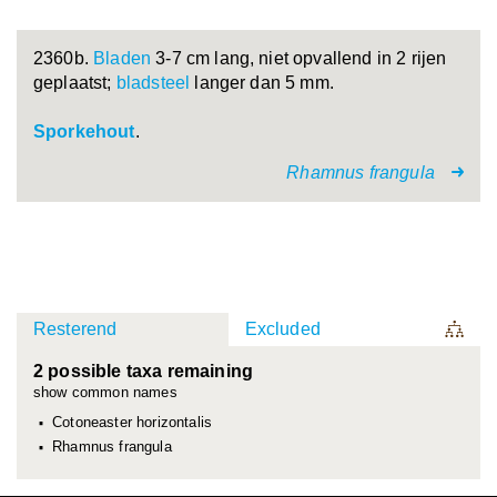
2360b.
Bladen
3-7 cm lang, niet opvallend in 2 rijen
geplaatst;
bladsteel
langer dan 5 mm.
Sporkehout
.
Rhamnus frangula
Resterend
Excluded
2 possible taxa remaining
show common names
Cotoneaster horizontalis
Rhamnus frangula