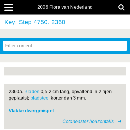
2006 Flora van Nederland
Key: Step 4750. 2360
2360a.
Bladen
0,5-2 cm lang, opvallend in 2 rijen
geplaatst;
bladsteel
korter dan 3 mm.
Vlakke dwergmispel
.
Cotoneaster horizontalis