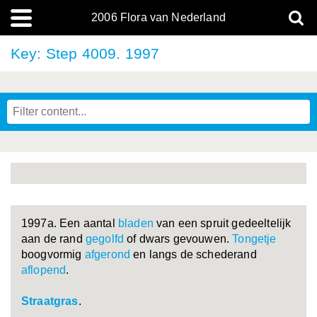
2006 Flora van Nederland
Key: Step 4009. 1997
1997a. Een aantal
bladen
van een spruit gedeeltelijk
aan de rand
gegolfd
of dwars gevouwen.
Tongetje
boogvormig
afgerond
en langs de schederand
aflopend
.
Straatgras
.